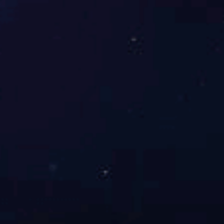
半自动越位与新型比赛用球，2026世界
杯将启用多项新技术
国际足联技术委员会确认，2026世界杯将继续完善并推广
半自动越位识别系统（SAOT），并可能引入更先进的球
员追踪技术。同时，阿迪达斯正在研发新一代世界杯官方
比赛用球，旨在提供更稳定的飞行轨迹和触感，适应北美
多样的气候条件。
2024-10-03
阅读量：3410
实时比分（模拟）