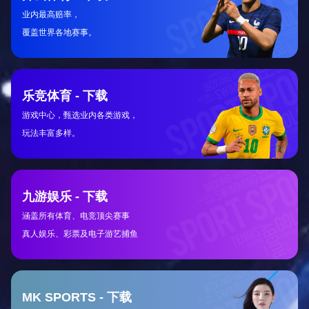
球球迷热情高涨
国际足联官方开启2026世界杯第一阶段球票预售申请，全
球球迷反应热烈。由于赛事首次在三个国家举行，旅行套
票和城市套票成为新亮点。组委会预计本届世界杯总观赛
人数将突破历史纪录，特别是决赛场地纽约大都会体育场
的门票最为抢手。
2024-10-10
阅读量：5670